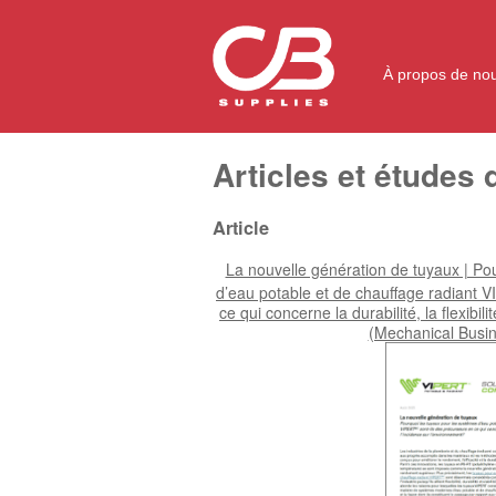
À propos de no
Articles et études 
Article
La nouvelle génération de tuyaux | Po
d’eau potable et de chauffage radiant 
ce qui concerne la durabilité, la flexibil
(Mechanical Busi