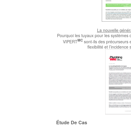
La nouvelle génér
Pourquoi les tuyaux pour les systèmes d
MC
VIPERT
sont-ils des précurseurs e
flexibilité et l’incidenc
Étude De Cas