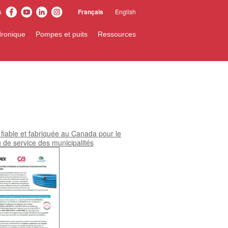
s
Français
English
dronique
Pompes et puits
Ressources
 fiable et fabriquée au Canada pour le
de service des municipalités