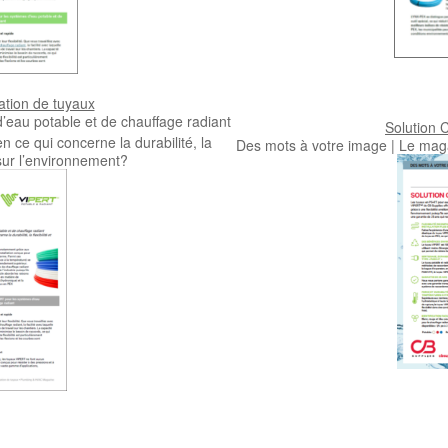
ation de tuyaux
’eau potable et de chauffage radiant
Solution
n ce qui concerne la durabilité, la
Des mots à votre image | Le maga
e sur l’environnement?